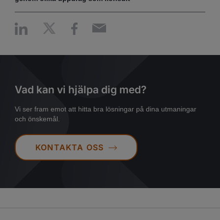
Vad kan vi hjälpa dig med?
Vi ser fram emot att hitta bra lösningar på dina utmaningar
och önskemål.
KONTAKTA OSS