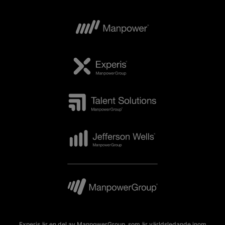
Experis är en del av ManpowerGroup, som är världsledande inom