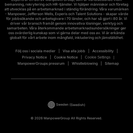
bemanning, rekrytering och HR-tjänster. Vi hjälper människor och företag
att utvecklas på en arbetsmarknad i ständig förändring. Våra varumärken
- Manpower, Jefferson Wells, Experis och Talent Solutions - skapar värde
för jobbsökande och arbetsgivare i 70 länder, och har så gjort i 80 år. Vi
driver vår bransch framåt genom innovativa lösningar, verktyg och
samarbeten. Våra återkommande arbetsmarknadsundersökningar ger
oss ovärderlig kunskap som vi gärna delar med oss av. Vi är erkända
globalt för vårt arbete inom mångfald, inkludering och jämställdhet.
Följ oss i sociala medier
Visa alla jobb
Accessibility
Privacy Notice
Cookie Notice
Cookie Settings
ManpowerGroups pressrum
Whistleblowing
Sitemap
Sweden
(Swedish)
© 2026 ManpowerGroup All Rights Reserved.