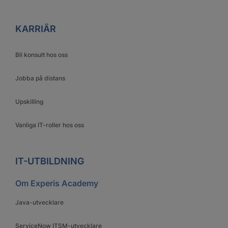
KARRIÄR
Bli konsult hos oss
Jobba på distans
Upskilling
Vanliga IT-roller hos oss
IT-UTBILDNING
Om Experis Academy
Java-utvecklare
ServiceNow ITSM-utvecklare