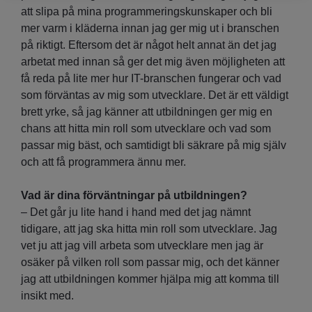
att slipa på mina programmeringskunskaper och bli
mer varm i kläderna innan jag ger mig ut i branschen
på riktigt. Eftersom det är något helt annat än det jag
arbetat med innan så ger det mig även möjligheten att
få reda på lite mer hur IT-branschen fungerar och vad
som förväntas av mig som utvecklare. Det är ett väldigt
brett yrke, så jag känner att utbildningen ger mig en
chans att hitta min roll som utvecklare och vad som
passar mig bäst, och samtidigt bli säkrare på mig själv
och att få programmera ännu mer.
Vad är dina förväntningar på utbildningen?
– Det går ju lite hand i hand med det jag nämnt
tidigare, att jag ska hitta min roll som utvecklare. Jag
vet ju att jag vill arbeta som utvecklare men jag är
osäker på vilken roll som passar mig, och det känner
jag att utbildningen kommer hjälpa mig att komma till
insikt med.