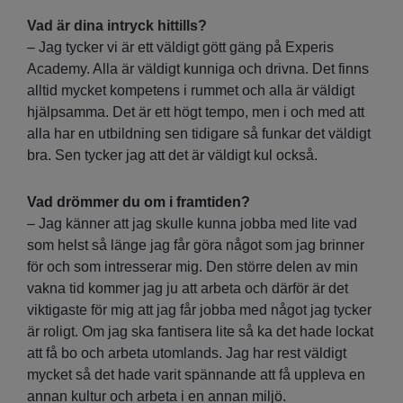
Vad är dina intryck hittills?
– Jag tycker vi är ett väldigt gött gäng på Experis
Academy. Alla är väldigt kunniga och drivna. Det finns
alltid mycket kompetens i rummet och alla är väldigt
hjälpsamma. Det är ett högt tempo, men i och med att
alla har en utbildning sen tidigare så funkar det väldigt
bra. Sen tycker jag att det är väldigt kul också.
Vad drömmer du om i framtiden?
– Jag känner att jag skulle kunna jobba med lite vad
som helst så länge jag får göra något som jag brinner
för och som intresserar mig. Den större delen av min
vakna tid kommer jag ju att arbeta och därför är det
viktigaste för mig att jag får jobba med något jag tycker
är roligt. Om jag ska fantisera lite så ka det hade lockat
att få bo och arbeta utomlands. Jag har rest väldigt
mycket så det hade varit spännande att få uppleva en
annan kultur och arbeta i en annan miljö.