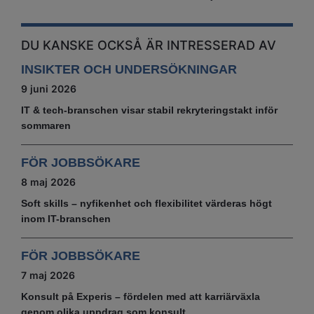
DU KANSKE OCKSÅ ÄR INTRESSERAD AV
INSIKTER OCH UNDERSÖKNINGAR
9 juni 2026
IT & tech‑branschen visar stabil rekryteringstakt inför
sommaren
FÖR JOBBSÖKARE
8 maj 2026
Soft skills – nyfikenhet och flexibilitet värderas högt
inom IT-branschen
FÖR JOBBSÖKARE
7 maj 2026
Konsult på Experis – fördelen med att karriärväxla
genom olika uppdrag som konsult