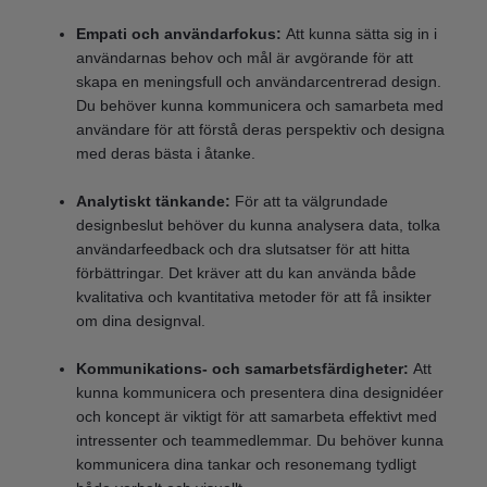
Empati och användarfokus:
Att kunna sätta sig in i
användarnas behov och mål är avgörande för att
skapa en meningsfull och användarcentrerad design.
Du behöver kunna kommunicera och samarbeta med
användare för att förstå deras perspektiv och designa
med deras bästa i åtanke.
Analytiskt tänkande:
För att ta välgrundade
designbeslut behöver du kunna analysera data, tolka
användarfeedback och dra slutsatser för att hitta
förbättringar. Det kräver att du kan använda både
kvalitativa och kvantitativa metoder för att få insikter
om dina designval.
Kommunikations- och samarbetsfärdigheter:
Att
kunna kommunicera och presentera dina designidéer
och koncept är viktigt för att samarbeta effektivt med
intressenter och teammedlemmar. Du behöver kunna
kommunicera dina tankar och resonemang tydligt