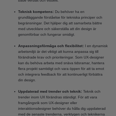
både verbalt och visuellt.
Teknisk kompetens:
Du behöver ha en
grundläggande förståelse för tekniska principer och
begränsningar. Det hjälper dig att samarbeta bättre
med utvecklare och säkerställa att din design är
genomförbar och fungerar smidigt.
Anpassningsförmåga och flexibilitet:
I en dynamisk
arbetsmiljö är det viktigt att kunna anpassa sig till
förändrade krav och prioriteringar. Som UX-designer
kan du behöva arbeta med snäva tidsramar, hantera
flera projekt samtidigt och vara öppen för att ta emot
och integrera feedback för att kontinuerligt förbättra
din design.
Uppdaterad med trender och teknik:
Teknik och
trender inom UX förändras ständigt. För att vara
framgångsrik som UX-designer eller
interaktionsdesigner behöver du hålla dig uppdaterad
med de senaste trenderna, verktygen och teknikerna