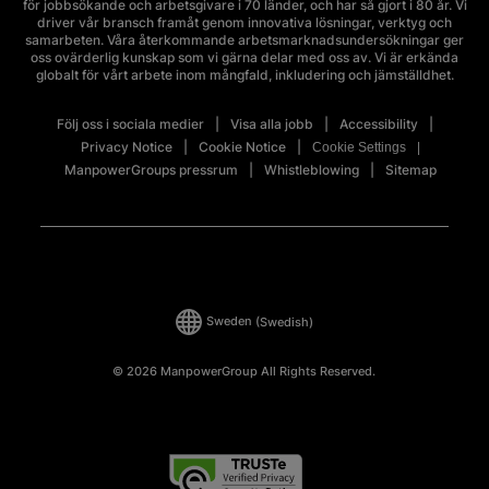
för jobbsökande och arbetsgivare i 70 länder, och har så gjort i 80 år. Vi
driver vår bransch framåt genom innovativa lösningar, verktyg och
samarbeten. Våra återkommande arbetsmarknadsundersökningar ger
oss ovärderlig kunskap som vi gärna delar med oss av. Vi är erkända
globalt för vårt arbete inom mångfald, inkludering och jämställdhet.
Följ oss i sociala medier
Visa alla jobb
Accessibility
Privacy Notice
Cookie Notice
Cookie Settings
ManpowerGroups pressrum
Whistleblowing
Sitemap
Sweden
(Swedish)
© 2026 ManpowerGroup All Rights Reserved.