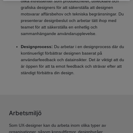
olika intressenter som produktchefer, utvecklare och
grafiska designers för att säkerställa att designen
motsvarar affärsbehov och tekniska begränsningar. Du
presenterar designbeslut och arbetar tätt ihop med
teamet för att säkerställa en enhetlig och
sammanhängande användarupplevelse.
Designprocess:
Du arbetar i en designprocess där du
kontinuerligt förbättrar designen baserat på
användarfeedback och datainsikter. Det är viktigt att du
är öppen för att ta emot feedback och strävar efter att
ständigt förbättra din design.
Arbetsmiljö
Som UX-designer kan du arbeta inom olika typer av
organisationer, såsom konsultfirmor, designbyråer,