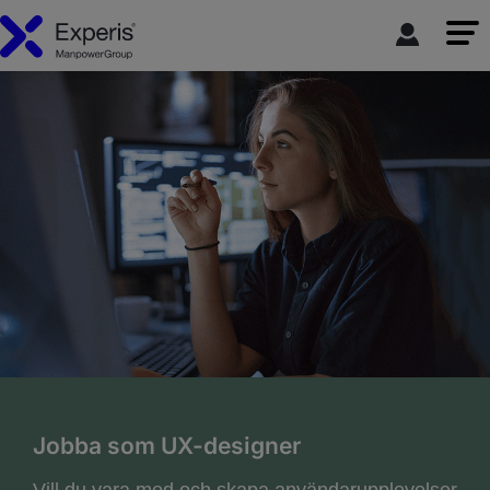
Jobba som UX-designer
Vill du vara med och skapa användarupplevelser