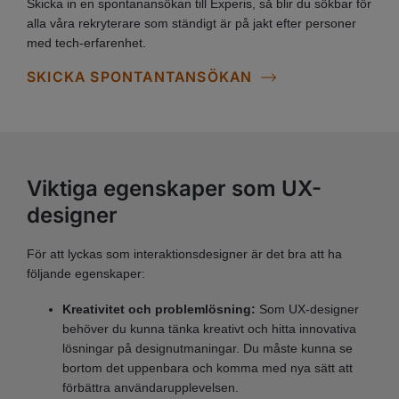
Skicka in en spontanansökan till Experis, så blir du sökbar för
alla våra rekryterare som ständigt är på jakt efter personer
med tech-erfarenhet.
SKICKA SPONTANTANSÖKAN
Viktiga egenskaper som UX-
designer
För att lyckas som interaktionsdesigner är det bra att ha
följande egenskaper:
Kreativitet och problemlösning:
Som UX-designer
behöver du kunna tänka kreativt och hitta innovativa
lösningar på designutmaningar. Du måste kunna se
bortom det uppenbara och komma med nya sätt att
förbättra användarupplevelsen.