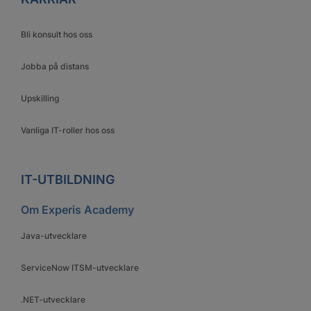
Bli konsult hos oss
Jobba på distans
Upskilling
Vanliga IT-roller hos oss
IT-UTBILDNING
Om Experis Academy
Java-utvecklare
ServiceNow ITSM-utvecklare
.NET-utvecklare