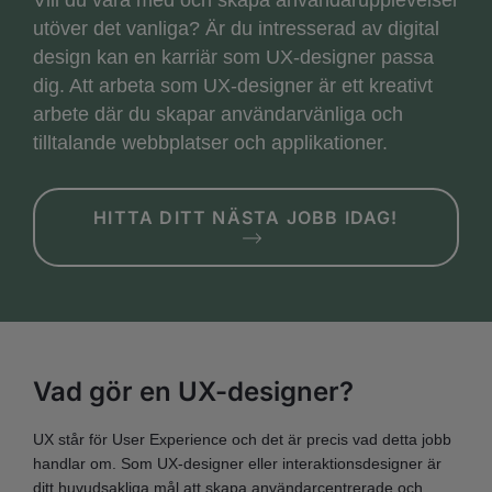
utöver det vanliga? Är du intresserad av digital
design kan en karriär som UX-designer passa
dig. Att arbeta som UX-designer är ett kreativt
arbete där du skapar användarvänliga och
tilltalande webbplatser och applikationer.
HITTA DITT NÄSTA JOBB IDAG!
Vad gör en UX-designer?
UX står för User Experience och det är precis vad detta jobb
handlar om. Som UX-designer eller interaktionsdesigner är
ditt huvudsakliga mål att skapa användarcentrerade och