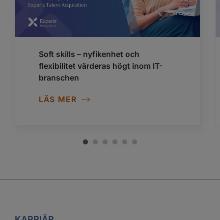
Soft skills – nyfikenhet och
flexibilitet värderas högt inom IT-
branschen
LÄS MER
KARRIÄR