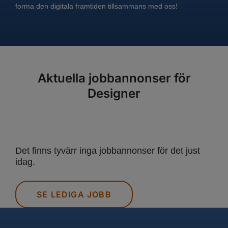
forma den digitala framtiden tillsammans med oss!
Aktuella jobbannonser för
Designer
Det finns tyvärr inga jobbannonser för det just
idag.
SE LEDIGA JOBB