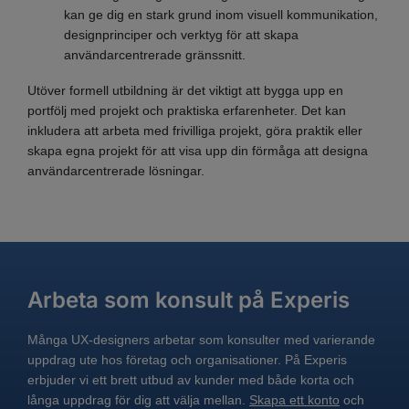
kan ge dig en stark grund inom visuell kommunikation,
designprinciper och verktyg för att skapa
användarcentrerade gränssnitt.
Utöver formell utbildning är det viktigt att bygga upp en
portfölj med projekt och praktiska erfarenheter. Det kan
inkludera att arbeta med frivilliga projekt, göra praktik eller
skapa egna projekt för att visa upp din förmåga att designa
användarcentrerade lösningar.
Arbeta som konsult på Experis
Många UX-designers arbetar som konsulter med varierande
uppdrag ute hos företag och organisationer. På Experis
erbjuder vi ett brett utbud av kunder med både korta och
långa uppdrag för dig att välja mellan.
Skapa ett konto
och