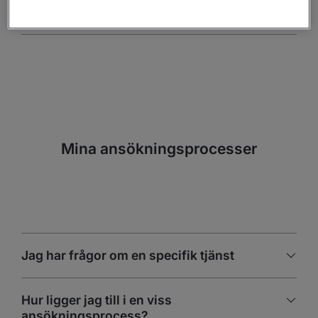
er?
Mina ansökningsprocesser
Jag har frågor om en specifik tjänst
Hur ligger jag till i en viss
ansökningsprocess?