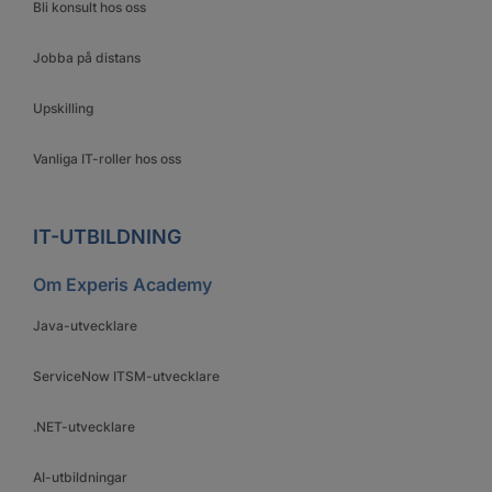
Bli konsult hos oss
Jobba på distans
Upskilling
Vanliga IT-roller hos oss
IT-UTBILDNING
Om Experis Academy
Java-utvecklare
ServiceNow ITSM-utvecklare
.NET-utvecklare
AI-utbildningar