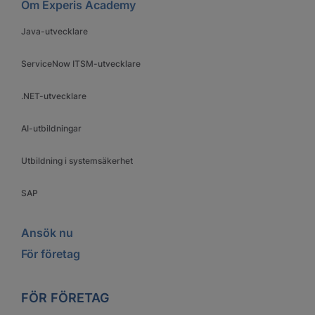
Om Experis Academy
Java-utvecklare
ServiceNow ITSM-utvecklare
.NET-utvecklare
AI-utbildningar
Utbildning i systemsäkerhet
SAP
Ansök nu
För företag
FÖR FÖRETAG