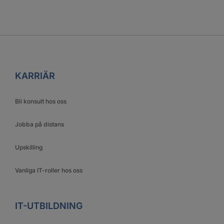
KARRIÄR
Bli konsult hos oss
Jobba på distans
Upskilling
Vanliga IT-roller hos oss
IT-UTBILDNING