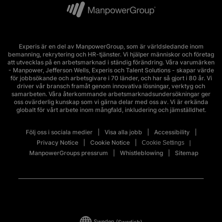
Experis är en del av ManpowerGroup, som är världsledande inom
bemanning, rekrytering och HR-tjänster. Vi hjälper människor och företag
att utvecklas på en arbetsmarknad i ständig förändring. Våra varumärken
- Manpower, Jefferson Wells, Experis och Talent Solutions - skapar värde
för jobbsökande och arbetsgivare i 70 länder, och har så gjort i 80 år. Vi
driver vår bransch framåt genom innovativa lösningar, verktyg och
samarbeten. Våra återkommande arbetsmarknadsundersökningar ger
oss ovärderlig kunskap som vi gärna delar med oss av. Vi är erkända
globalt för vårt arbete inom mångfald, inkludering och jämställdhet.
Följ oss i sociala medier
Visa alla jobb
Accessibility
Privacy Notice
Cookie Notice
Cookie Settings
ManpowerGroups pressrum
Whistleblowing
Sitemap
Sweden