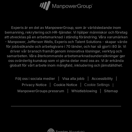
Experis är en del av ManpowerGroup, som är världsledande inom
bemanning, rekrytering och HR-tjänster. Vi hjälper människor och företag
att utvecklas på en arbetsmarknad i ständig förändring. Våra varumärken
- Manpower, Jefferson Wells, Experis och Talent Solutions - skapar värde
för jobbsökande och arbetsgivare i 70 länder, och har så gjort i 80 år. Vi
driver vår bransch framåt genom innovativa lösningar, verktyg och
samarbeten. Våra återkommande arbetsmarknadsundersökningar ger
oss ovärderlig kunskap som vi gärna delar med oss av. Vi är erkända
globalt för vårt arbete inom mångfald, inkludering och jämställdhet.
Följ oss i sociala medier
Visa alla jobb
Accessibility
Privacy Notice
Cookie Notice
Cookie Settings
ManpowerGroups pressrum
Whistleblowing
Sitemap
Sweden