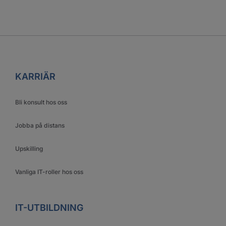
KARRIÄR
Bli konsult hos oss
Jobba på distans
Upskilling
Vanliga IT-roller hos oss
IT-UTBILDNING