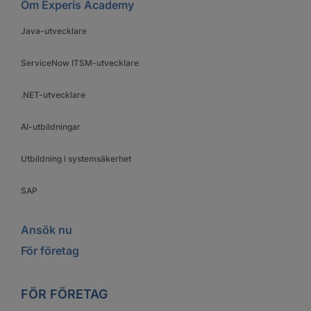
Om Experis Academy
Java-utvecklare
ServiceNow ITSM-utvecklare
.NET-utvecklare
AI-utbildningar
Utbildning i systemsäkerhet
SAP
Ansök nu
För företag
FÖR FÖRETAG