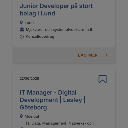
Junior Developer på stort
bolag i Lund
Lund
Mjukvaru- och systemutvecklare m.fl.
Konsultuppdrag
LÄS MER
22/06/2026
IT Manager - Digital
Development | Lesley |
Göteborg
Mölndal
IT, Data, Management, Nätverks- och