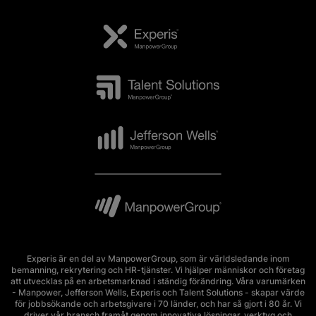
Experis är en del av ManpowerGroup, som är världsledande inom
bemanning, rekrytering och HR-tjänster. Vi hjälper människor och företag
att utvecklas på en arbetsmarknad i ständig förändring. Våra varumärken
- Manpower, Jefferson Wells, Experis och Talent Solutions - skapar värde
för jobbsökande och arbetsgivare i 70 länder, och har så gjort i 80 år. Vi
driver vår bransch framåt genom innovativa lösningar, verktyg och