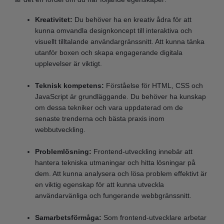
Kreativitet:
Du behöver ha en kreativ ådra för att
kunna omvandla designkoncept till interaktiva och
visuellt tilltalande användargränssnitt. Att kunna tänka
utanför boxen och skapa engagerande digitala
upplevelser är viktigt.
Teknisk kompetens:
Förståelse för HTML, CSS och
JavaScript är grundläggande. Du behöver ha kunskap
om dessa tekniker och vara uppdaterad om de
senaste trenderna och bästa praxis inom
webbutveckling.
Problemlösning:
Frontend-utveckling innebär att
hantera tekniska utmaningar och hitta lösningar på
dem. Att kunna analysera och lösa problem effektivt är
en viktig egenskap för att kunna utveckla
användarvänliga och fungerande webbgränssnitt.
Samarbetsförmåga:
Som frontend-utvecklare arbetar