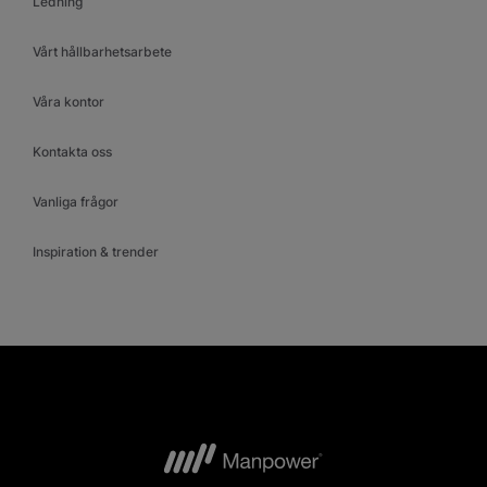
Ledning
Vårt hållbarhetsarbete
Våra kontor
Kontakta oss
Vanliga frågor
Inspiration & trender