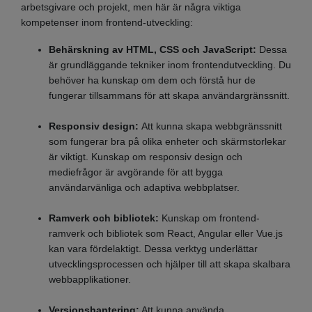
arbetsgivare och projekt, men här är några viktiga
kompetenser inom frontend-utveckling:
Behärskning av HTML, CSS och JavaScript:
Dessa
är grundläggande tekniker inom frontendutveckling. Du
behöver ha kunskap om dem och förstå hur de
fungerar tillsammans för att skapa användargränssnitt.
Responsiv design:
Att kunna skapa webbgränssnitt
som fungerar bra på olika enheter och skärmstorlekar
är viktigt. Kunskap om responsiv design och
mediefrågor är avgörande för att bygga
användarvänliga och adaptiva webbplatser.
Ramverk och bibliotek:
Kunskap om frontend-
ramverk och bibliotek som React, Angular eller Vue.js
kan vara fördelaktigt. Dessa verktyg underlättar
utvecklingsprocessen och hjälper till att skapa skalbara
webbapplikationer.
Versionshantering:
Att kunna använda