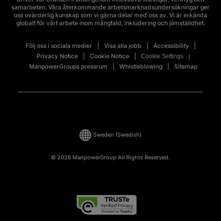
samarbeten. Våra återkommande arbetsmarknadsundersökningar ger
oss ovärderlig kunskap som vi gärna delar med oss av. Vi är erkända
globalt för vårt arbete inom mångfald, inkludering och jämställdhet.
Följ oss i sociala medier
Visa alla jobb
Accessibility
Privacy Notice
Cookie Notice
Cookie Settings
ManpowerGroups pressrum
Whistleblowing
Sitemap
Sweden
(Swedish)
© 2026 ManpowerGroup All Rights Reserved.