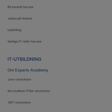
Bli konsult hos oss
Jobba på distans
Upskilling
Vanliga IT-roller hos oss
IT-UTBILDNING
Om Experis Academy
Java-utvecklare
ServiceNow ITSM-utvecklare
.NET-utvecklare