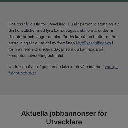
Hos oss får du tid för utveckling. Du får personlig stöttning av
din konsultchef med fyra karriärvägssamtal om året där ni
diskuterar och lägger en plan för din karriär, och efter ett års
anställning får du ta del av förmånen
My#Experislifedays
i
form av fem extra lediga dagar som du kan lägga på
kompetensutveckling och fritid.
Undrar du över något kan du kika in på vår sida med
vanliga
frågor och svar
.
Aktuella jobbannonser för
Utvecklare