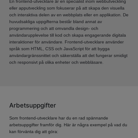
En frontend-utvecklare är en specialist inom webbutveckling
eller apputveckling som fokuserar på att skapa den visuella
och interaktiva delen av en webbplats eller en applikation. De
huvudsakliga uppgifterna består bland annat av
programmering och att omvandla design- och
användarupplevelse till kod och skapa engagerande digitala
interaktioner för användare. Frontend-utvecklare använder
språk som HTML, CSS och JavaScript för att bygga
användargränssnittet och säkerställa att det fungerar smidigt
och responsivt på olika enheter och webbläsare.
Arbetsuppgifter
Som frontend-utvecklare har du en rad spännande
arbetsuppgifter framför dig. Här är några exempel på vad du
kan förvänta dig att göra: