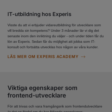
IT-utbildning hos Experis
Visste du att vi erbjuder vidareutbildning för utvecklare som
vill bredda sin kompetens? Under 3 månader lär vi dig det
senaste inom den inriktning du väljer - och under tiden får du
lön av Experis. Sedan får du möjlighet att jobba som IT-
konsult och fortsätta utvecklas hos någon av våra kunder.
LÄS MER OM EXPERIS ACADEMY
Viktiga egenskaper som
frontend-utvecklare
För att trivas och vara framgångsrik som frontendutvecklare
är det en fördel om du har följande egenskaper: