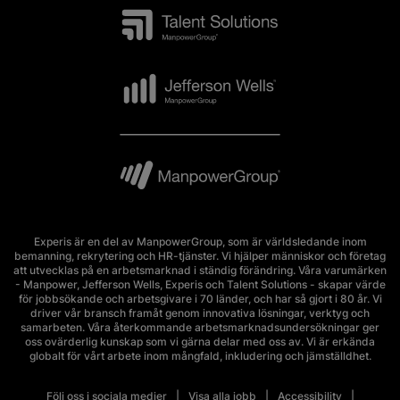
Experis är en del av ManpowerGroup, som är världsledande inom
bemanning, rekrytering och HR-tjänster. Vi hjälper människor och företag
att utvecklas på en arbetsmarknad i ständig förändring. Våra varumärken
- Manpower, Jefferson Wells, Experis och Talent Solutions - skapar värde
för jobbsökande och arbetsgivare i 70 länder, och har så gjort i 80 år. Vi
driver vår bransch framåt genom innovativa lösningar, verktyg och
samarbeten. Våra återkommande arbetsmarknadsundersökningar ger
oss ovärderlig kunskap som vi gärna delar med oss av. Vi är erkända
globalt för vårt arbete inom mångfald, inkludering och jämställdhet.
Följ oss i sociala medier
Visa alla jobb
Accessibility