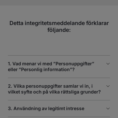
Detta integritetsmeddelande förklarar
följande:
1. Vad menar vi med ”Personuppgifter”
eller ”Personlig information”?
2. Vilka personuppgifter samlar vi in, i
vilket syfte och på vilka rättsliga grunder?
3. Användning av legitimt intresse