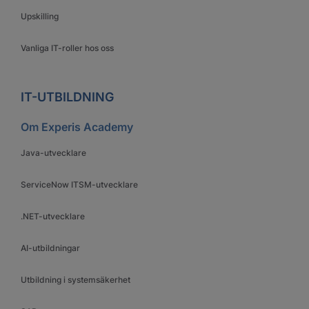
Upskilling
Vanliga IT-roller hos oss
IT-UTBILDNING
Om Experis Academy
Java-utvecklare
ServiceNow ITSM-utvecklare
.NET-utvecklare
AI-utbildningar
Utbildning i systemsäkerhet