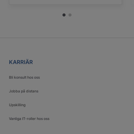
KARRIÄR
Bli konsult hos oss
Jobba på distans
Upskilling
Vanliga IT-roller hos oss