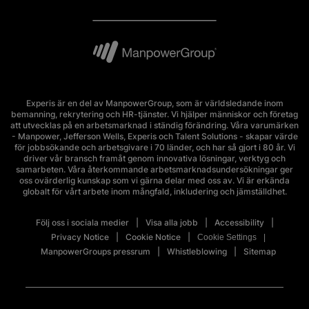
Experis är en del av ManpowerGroup, som är världsledande inom
bemanning, rekrytering och HR-tjänster. Vi hjälper människor och företag
att utvecklas på en arbetsmarknad i ständig förändring. Våra varumärken
- Manpower, Jefferson Wells, Experis och Talent Solutions - skapar värde
för jobbsökande och arbetsgivare i 70 länder, och har så gjort i 80 år. Vi
driver vår bransch framåt genom innovativa lösningar, verktyg och
samarbeten. Våra återkommande arbetsmarknadsundersökningar ger
oss ovärderlig kunskap som vi gärna delar med oss av. Vi är erkända
globalt för vårt arbete inom mångfald, inkludering och jämställdhet.
Följ oss i sociala medier
Visa alla jobb
Accessibility
Privacy Notice
Cookie Notice
Cookie Settings
ManpowerGroups pressrum
Whistleblowing
Sitemap