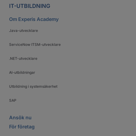
IT-UTBILDNING
Om Experis Academy
Java-utvecklare
ServiceNow ITSM-utvecklare
.NET-utvecklare
AI-utbildningar
Utbildning i systemsäkerhet
SAP
Ansök nu
För företag