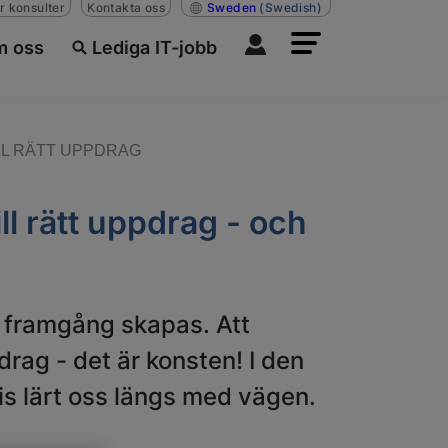
r konsulter
Kontakta oss
Sweden
(Swedish)
 oss
Lediga IT-jobb
LL RÄTT UPPDRAG
ll rätt uppdrag - och
 framgång skapas. Att
ag - det är konsten! I den
ris lärt oss längs med vägen.