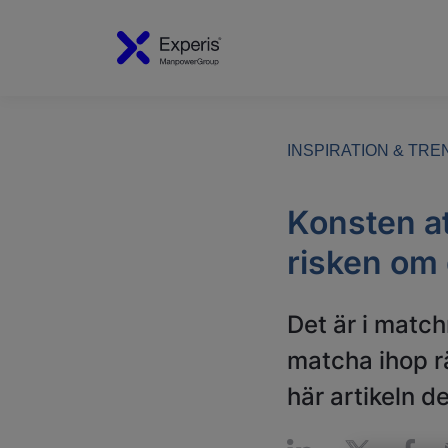
INSPIRATION & TR
Konsten at
risken om 
Det är i matc
matcha ihop r
här artikeln d