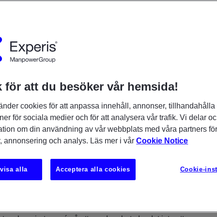
 för att du besöker vår hemsida!
änder cookies för att anpassa innehåll, annonser, tillhandahålla
ner för sociala medier och för att analysera vår trafik. Vi delar o
ation om din användning av vår webbplats med våra partners för
, annonsering och analys. Läs mer i vår
Cookie Notice
visa alla
Acceptera alla cookies
Cookie-inst