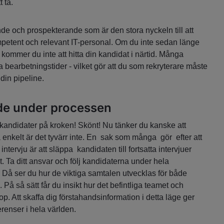
 ta.
nde och prospekterande som är den stora nyckeln till att
petent och relevant IT-personal. Om du inte sedan länge
 kommer du inte att hitta din kandidat i närtid. Många
 bearbetningstider - vilket gör att du som rekryterare måste
 din pipeline.
de under processen
 kandidater på kroken! Skönt! Nu tänker du kanske att
å enkelt är det tyvärr inte. En sak som många gör efter att
 intervju är att släppa kandidaten till fortsatta intervjuer
. Ta ditt ansvar och följ kandidaterna under hela
 Då ser du hur de viktiga samtalen utvecklas för både
På så sätt får du insikt hur det befintliga teamet och
p. Att skaffa dig förstahandsinformation i detta läge ger
erenser i hela världen.