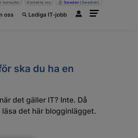
r konsulter
Kontakta oss
Sweden
(Swedish)
 oss
Lediga IT-jobb
för ska du ha en
är det gäller IT? Inte. Då
t läsa det här blogginlägget.