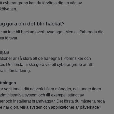
 ett cyberangrepp kan du förvänta dig en våg av
kölvatten.
ag göra om det blir hackat?
ar att inte bli hackad överhuvudtaget. Men att förbereda dig
sta försvar.
hjälp
sationer är så stora att de har egna IT-forensiker och
er. Det första ni ska göra vid ett cyberangrepp är att
a in förstärkning.
ttningen
 varit inne i ditt nätverk i flera månader, och under tiden
 administrativa system och till exempel stängt av
er och installerat brandväggar. Det första du måste ta reda
e har gjort, vilka system och applikationer är påverkade?