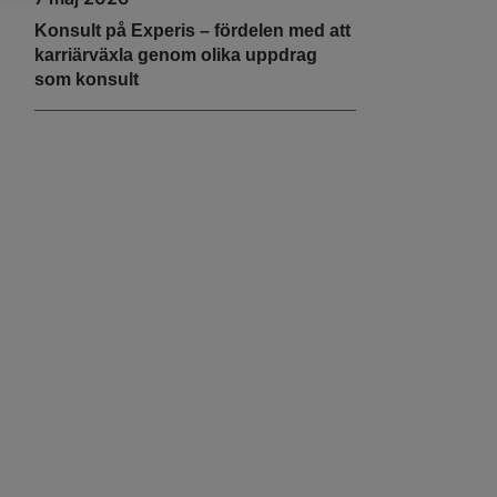
Konsult på Experis – fördelen med att
karriärväxla genom olika uppdrag
som konsult