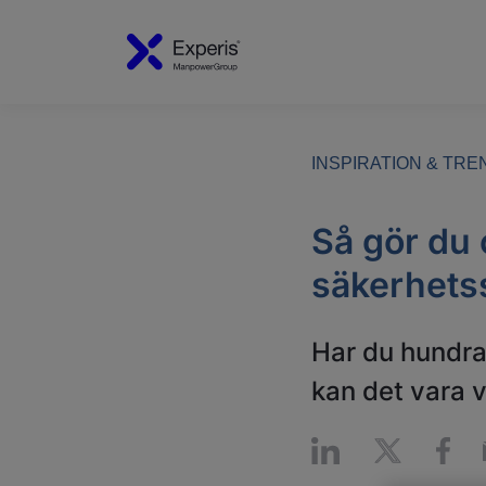
INSPIRATION & TR
Så gör du 
säkerhetss
Har du hundra 
kan det vara v