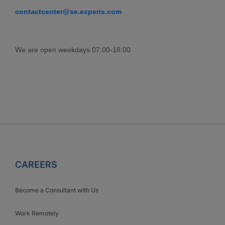
contactcenter@se.experis.com
We are open weekdays 07:00-18:00
CAREERS
Become a Consultant with Us
Work Remotely