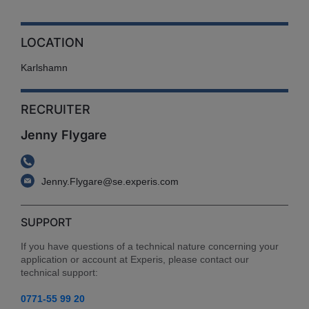
LOCATION
Karlshamn
RECRUITER
Jenny Flygare
Jenny.Flygare@se.experis.com
SUPPORT
If you have questions of a technical nature concerning your 
application or account at Experis, please contact our 
technical support:
0771-55 99 20