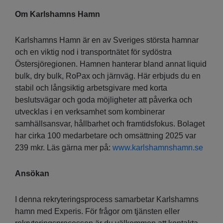
Om Karlshamns Hamn
Karlshamns Hamn är en av Sveriges största hamnar
och en viktig nod i transportnätet för sydöstra
Östersjöregionen. Hamnen hanterar bland annat liquid
bulk, dry bulk, RoPax och järnväg. Här erbjuds du en
stabil och långsiktig arbetsgivare med korta
beslutsvägar och goda möjligheter att påverka och
utvecklas i en verksamhet som kombinerar
samhällsansvar, hållbarhet och framtidsfokus. Bolaget
har cirka 100 medarbetare och omsättning 2025 var
239 mkr. Läs gärna mer på:
www.karlshamnshamn.se
Ansökan
I denna rekryteringsprocess samarbetar Karlshamns
hamn med Experis. För frågor om tjänsten eller