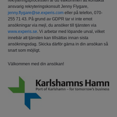
rekryteringsprocessen är du välkommen att kontakta
ansvarig rekryteringskonsult Jenny Flygare,
jenny.flygare@se.experis.com
eller på telefon, 070-
255 71 43. På grund av GDPR tar vi inte emot
ansökningar via mejl, du ansöker till tjänsten via
www.experis.se
. Vi arbetar med löpande urval, vilket
innebär att tjänsten kan tillsättas innan sista
ansökningsdag. Skicka därför gärna in din ansökan så
snart som möjligt.
Välkommen med din ansökan!