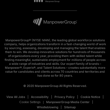
ManpowerGroup® (NYSE: MAN), the leading global workforce solutions
company, helps organizations transform in a fast-changing world of work
by sourcing, assessing, developing and managing the talent that enables
them to win. We develop innovative solutions for hundreds of thousands
of organizations every year, providing them with skilled talent while
finding meaningful, sustainable employment for millions of people across
a wide range of industries and skills. Our expert family of brands –
Manpower®, Experis®, and Talent Solutions – creates substantially more
value for candidates and clients across 70 countries and territories and
has done so for 80 years.
© 2020 ManpowerGroup All Rights Reserved.
View All Jobs
Accessibility
Privacy Policy
Cookie Notice
ManpowerGroup Media Center
Cookie Settings
Whistleblowing
Sitemap