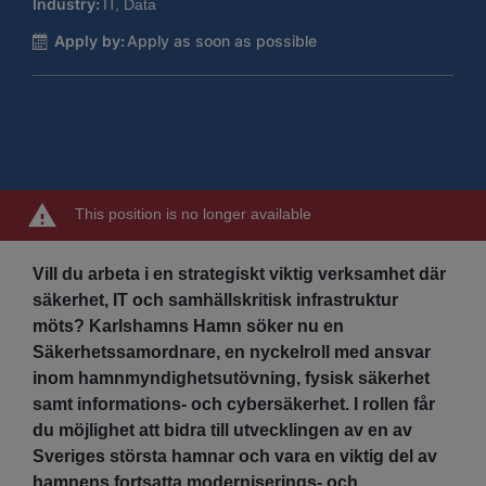
Industry:
IT, Data
Apply by:
Apply as soon as possible
This position is no longer available
Vill du arbeta i en strategiskt viktig verksamhet där
säkerhet, IT och samhällskritisk infrastruktur
möts? Karlshamns Hamn söker nu en
Säkerhetssamordnare, en nyckelroll med ansvar
inom hamnmyndighetsutövning, fysisk säkerhet
samt informations- och cybersäkerhet. I rollen får
du möjlighet att bidra till utvecklingen av en av
Sveriges största hamnar och vara en viktig del av
hamnens fortsatta moderniserings- och