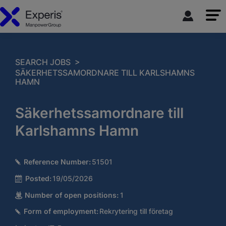
>
SEARCH JOBS
SÄKERHETSSAMORDNARE TILL KARLSHAMNS
HAMN
Säkerhetssamordnare till
Karlshamns Hamn
Reference Number:
51501
Posted:
19/05/2026
Number of open positions:
1
Form of employment:
Rekrytering till företag