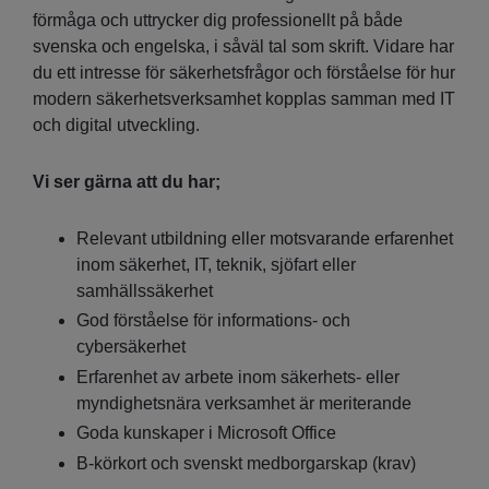
förmåga och uttrycker dig professionellt på både
svenska och engelska, i såväl tal som skrift. Vidare har
du ett intresse för säkerhetsfrågor och förståelse för hur
modern säkerhetsverksamhet kopplas samman med IT
och digital utveckling.
Vi ser gärna att du har;
Relevant utbildning eller motsvarande erfarenhet
inom säkerhet, IT, teknik, sjöfart eller
samhällssäkerhet
God förståelse för informations- och
cybersäkerhet
Erfarenhet av arbete inom säkerhets- eller
myndighetsnära verksamhet är meriterande
Goda kunskaper i Microsoft Office
B-körkort och svenskt medborgarskap (krav)