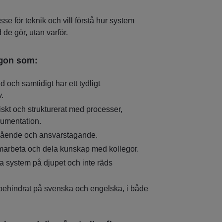
sse för teknik och vill förstå hur system
 de gör, utan varför.
ågon som:
d och samtidigt har ett tydligt
.
skt och strukturerat med processer,
umentation.
vgående och ansvarstagande.
samarbeta och dela kunskap med kollegor.
ska system på djupet och inte räds
ehindrat på svenska och engelska, i både