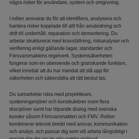
några risker för användare, system och omgivning.
I rollen ansvarar du för att identifiera, analysera och
hantera risker kopplade till allt från användning och
drift till underhåll, reparation och demontering. Du
arbetar strukturerat med kravställning, riskanalyser och
verifiering enligt gällande lagar, standarder och
Försvarsmaktens regelverk. Systemsäkerheten
fungerar som en oberoende och granskande funktion,
vilket innebär att du har mandat att stå upp för
säkerheten och säkerställa att rätt beslut tas.
Du samarbetar nära med projektteam,
systemingenjörer och konstruktörer inom flera
discipliner samt har löpande dialog med svenska
kunder såsom Försvarsmakten och FMV. Rollen
kombinerar teknisk bredd med ansvar, kommunikation
och analys, och passar dig som vill arbeta långsiktigt i
projekt där din insats gör verklig skillnad.