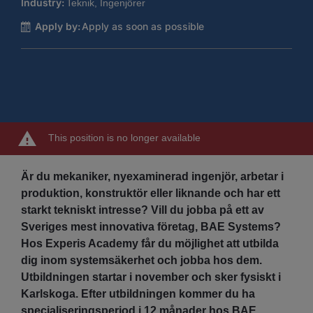
Industry:
Teknik, Ingenjörer
Apply by:
Apply as soon as possible
This position is no longer available
Är du mekaniker, nyexaminerad ingenjör, arbetar i
produktion, konstruktör eller liknande och har ett
starkt tekniskt intresse? Vill du jobba på ett av
Sveriges mest innovativa företag, BAE Systems?
Hos Experis Academy får du möjlighet att utbilda
dig inom systemsäkerhet och jobba hos dem.
Utbildningen startar i november och sker fysiskt i
Karlskoga. Efter utbildningen kommer du ha
specialiseringsperiod i 12 månader hos BAE