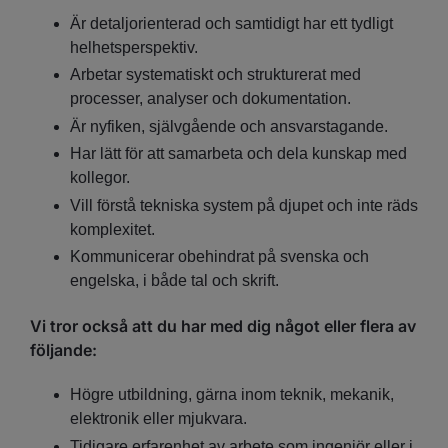
Är detaljorienterad och samtidigt har ett tydligt
helhetsperspektiv.
Arbetar systematiskt och strukturerat med
processer, analyser och dokumentation.
Är nyfiken, självgående och ansvarstagande.
Har lätt för att samarbeta och dela kunskap med
kollegor.
Vill förstå tekniska system på djupet och inte räds
komplexitet.
Kommunicerar obehindrat på svenska och
engelska, i både tal och skrift.
Vi tror också att du har med dig något eller flera av
följande:
Högre utbildning, gärna inom teknik, mekanik,
elektronik eller mjukvara.
Tidigare erfarenhet av arbete som ingenjör eller i