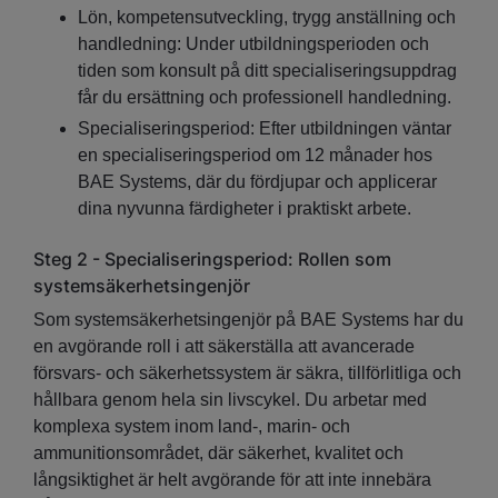
Lön, kompetensutveckling, trygg anställning och
handledning: Under utbildningsperioden och
tiden som konsult på ditt specialiseringsuppdrag
får du ersättning och professionell handledning.
Specialiseringsperiod: Efter utbildningen väntar
en specialiseringsperiod om 12 månader hos
BAE Systems, där du fördjupar och applicerar
dina nyvunna färdigheter i praktiskt arbete.
Steg 2 - Specialiseringsperiod: Rollen som
systemsäkerhetsingenjör
Som systemsäkerhetsingenjör på BAE Systems har du
en avgörande roll i att säkerställa att avancerade
försvars‑ och säkerhetssystem är säkra, tillförlitliga och
hållbara genom hela sin livscykel. Du arbetar med
komplexa system inom land‑, marin‑ och
ammunitionsområdet, där säkerhet, kvalitet och
långsiktighet är helt avgörande för att inte innebära