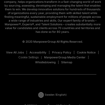
company, helps organizations transform in a fast-changing world of work
by sourcing, assessing, developing and managing the talent that enables
them to win. We develop innovative solutions for hundreds of thousands
of organizations every year, providing them with skilled talent while
finding meaningful, sustainable employment for millions of people across
a wide range of industries and skills. Our expert family of brands –
Manpower®, Experis®, and Talent Solutions – creates substantially more
value for candidates and clients across 70 countries and territories and
has done so for 80 years.
© 2020 ManpowerGroup All Rights Reserved.
View All Jobs
Accessibility
Privacy Policy
Cookie Notice
ManpowerGroup Media Center
Cookie Settings
Whistleblowing
Sitemap
Sweden
(English)