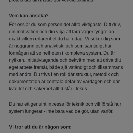
Vem kan ansöka?
För oss är du som person det allra viktigaste. Ditt driv,
din motivation och din vilja att lära väger tyngre än
exakt vilken erfarenhet du har i dag. Vi söker dig som
är noggrann och analytisk, och som samtidigt har
förmågan att se helheten i komplexa system. Du är
nyfiken, initiativtagande och bekväm med att driva ditt
eget arbete framåt, både självständigt och tillsammans
med andra. Du trivs i en roll där struktur, metodik och
dokumentation är centrala delar av vardagen och där
kvalitet och säkerhet alltid står i fokus.
Du har ett genuint intresse för teknik och vill förstå hur
system fungerar - inte bara vad de gör, utan varför.
Vi tror att du är någon som: