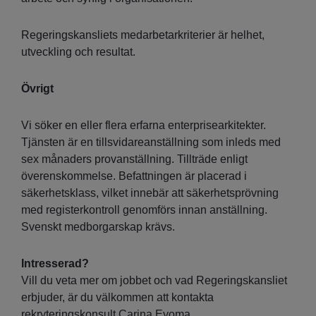
Regeringskansliets medarbetarkriterier är helhet,
utveckling och resultat.
Övrigt
Vi söker en eller flera erfarna enterprisearkitekter.
Tjänsten är en tillsvidareanställning som inleds med
sex månaders provanställning. Tillträde enligt
överenskommelse. Befattningen är placerad i
säkerhetsklass, vilket innebär att säkerhetsprövning
med registerkontroll genomförs innan anställning.
Svenskt medborgarskap krävs.
Intresserad?
Vill du veta mer om jobbet och vad Regeringskansliet
erbjuder, är du välkommen att kontakta
rekryteringskonsult Carina Eyoma,