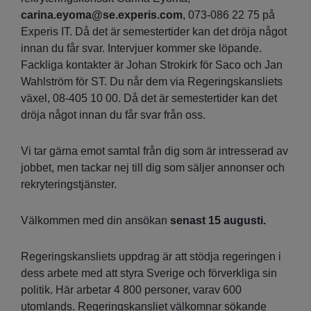
carina.eyoma@se.experis.com
, 073-086 22 75 på
Experis IT. Då det är semestertider kan det dröja något
innan du får svar. Intervjuer kommer ske löpande.
Fackliga kontakter är Johan Strokirk för Saco och Jan
Wahlström för ST. Du når dem via Regeringskansliets
växel, 08-405 10 00. Då det är semestertider kan det
dröja något innan du får svar från oss.
Vi tar gärna emot samtal från dig som är intresserad av
jobbet, men tackar nej till dig som säljer annonser och
rekryteringstjänster.
Välkommen med din ansökan
senast 15 augusti.
Regeringskansliets uppdrag är att stödja regeringen i
dess arbete med att styra Sverige och förverkliga sin
politik. Här arbetar 4 800 personer, varav 600
utomlands. Regeringskansliet välkomnar sökande