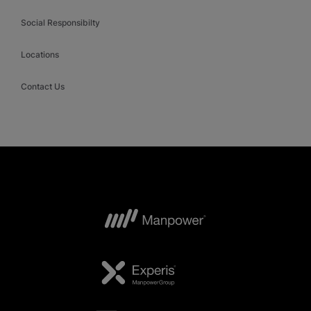
Social Responsibilty
Locations
Contact Us