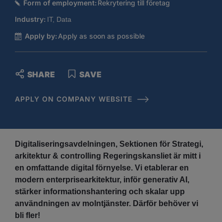
Form of employment:
Rekrytering till företag
Industry:
IT, Data
Apply by:
Apply as soon as possible
SHARE
SAVE
APPLY ON COMPANY WEBSITE
Digitaliseringsavdelningen, Sektionen för Strategi,
arkitektur & controlling Regeringskansliet är mitt i
en omfattande digital förnyelse. Vi etablerar en
modern enterprisearkitektur, inför generativ AI,
stärker informationshantering och skalar upp
användningen av molntjänster. Därför behöver vi
bli fler!