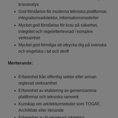
kravanalys
God förståelse för moderna tekniska plattformar,
integrationsarkitektur, informationsmodeller
Mycket god förståelse för krav på säkerhet,
integritet och regelefterlevnad i komplex
verksamhet
Mycket god förmåga att uttrycka dig på svenska
och engelska i tal och skrift
Meriterande:
Erfarenhet från offentlig sektor eller annan
reglerad verksamhet
Erfarenhet av etablering av gemensamma
plattformar och tekniska ramverk
Kunskap om arkitekturmetoder som TOGAF,
ArchiMate eller liknande
Erfarenhet av AI-relaterad arkitektur,