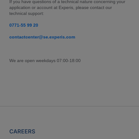
If you have questions of a technical nature concerning your 
application or account at Experis, please contact our 
technical support:
0771-55 99 20
contactcenter@se.experis.com
We are open weekdays 07:00-18:00
CAREERS