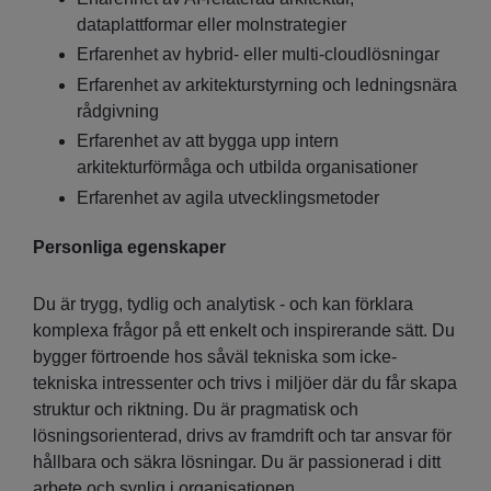
dataplattformar eller molnstrategier
Erfarenhet av hybrid- eller multi-cloudlösningar
Erfarenhet av arkitekturstyrning och ledningsnära
rådgivning
Erfarenhet av att bygga upp intern
arkitekturförmåga och utbilda organisationer
Erfarenhet av agila utvecklingsmetoder
Personliga egenskaper
Du är trygg, tydlig och analytisk - och kan förklara
komplexa frågor på ett enkelt och inspirerande sätt. Du
bygger förtroende hos såväl tekniska som icke-
tekniska intressenter och trivs i miljöer där du får skapa
struktur och riktning. Du är pragmatisk och
lösningsorienterad, drivs av framdrift och tar ansvar för
hållbara och säkra lösningar. Du är passionerad i ditt
arbete och synlig i organisationen.